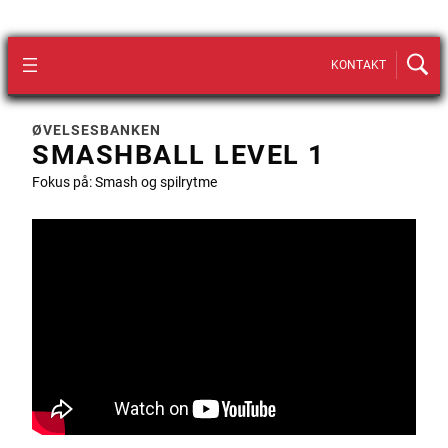
KONTAKT
ØVELSESBANKEN
SMASHBALL LEVEL 1
Fokus på: Smash og spilrytme