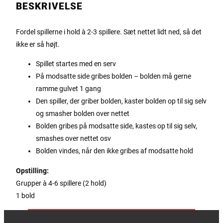
BESKRIVELSE
Fordel spillerne i hold à 2-3 spillere. Sæt nettet lidt ned, så det
ikke er så højt.
Spillet startes med en serv
På modsatte side gribes bolden – bolden må gerne
ramme gulvet 1 gang
Den spiller, der griber bolden, kaster bolden op til sig selv
og smasher bolden over nettet
Bolden gribes på modsatte side, kastes op til sig selv,
smashes over nettet osv
Bolden vindes, når den ikke gribes af modsatte hold
Opstilling:
Grupper à 4-6 spillere (2 hold)
1 bold