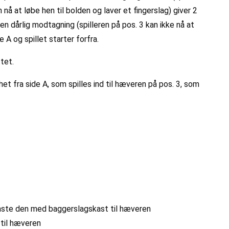
nå at løbe hen til bolden og laver et fingerslag) giver 2
en dårlig modtagning (spilleren på pos. 3 kan ikke nå at
e A og spillet starter forfra.
tet.
het fra side A, som spilles ind til hæveren på pos. 3, som
 kaste den med baggerslagskast til hæveren
 til hæveren