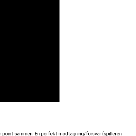
amler point sammen. En perfekt modtagning/forsvar (spilleren