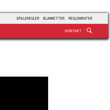
SPILLEREGLER
BLANKETTER
REGLEMENTER
KONTAKT