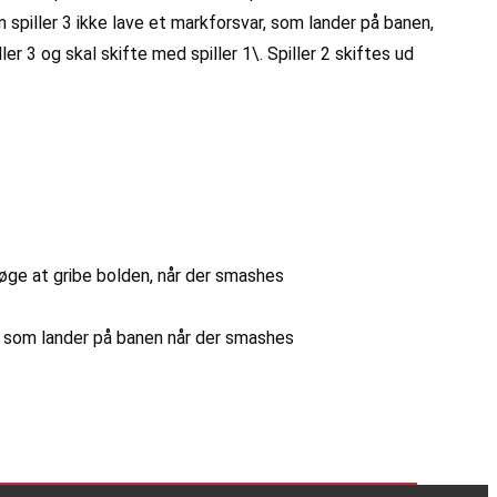
 spiller 3 ikke lave et markforsvar, som lander på banen,
er 3 og skal skifte med spiller 1\. Spiller 2 skiftes ud
søge at gribe bolden, når der smashes
r, som lander på banen når der smashes