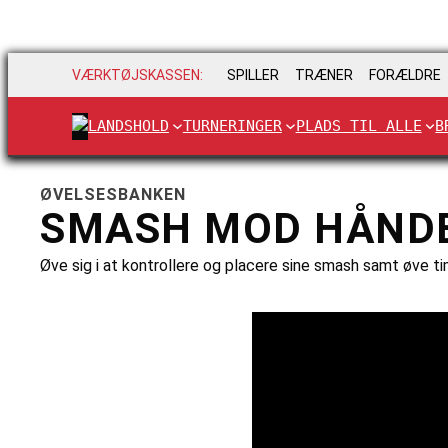
VÆRKTØJSKASSEN:
SPILLER
TRÆNER
FORÆLDRE
LANDSHOLD
TURNERINGER
PLADS TIL ALLE
B
ØVELSESBANKEN
SMASH MOD HÅND
Øve sig i at kontrollere og placere sine smash samt øve ti