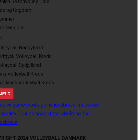
anish Beachvolley Tour
ids og Ungdom
ommer
lle Nyheder
s:
olleyball Nordjylland
idtjysk Volleyball Kreds
olleyball Sydjylland
yns Volleyball Kreds
jællands Volleyball Kreds
eg vil gerne modtage nyhedsbreve fra Danish
hvolley Tour og accepterer vilkårene for
dsbreve
RIGHT 2024 VOLLEYBALL DANMARK