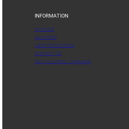
INFORMATION
NYHEDER
KALENDER
VÆRKTØJSKASSEN
KONTAKT OS
OM VOLLEYBALL DANMARK