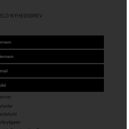
MELD NYHEDSBREV
resser:
yheder
andshold
olleyligaen