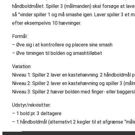
håndboldmålet. Spiller 3 (målmanden) skal forsøge at lave 
så ”vinder spiller 1 og må smashe igen. Laver spiller 3 et m
efter eksempelvis 10 hævninger.
Formål:
– Øve sig i at kontrollere og placere sine smash
– Øve timingen til bolden og smashtilløbet
Variation:
Niveau 1: Spiller 2 laver en kastehævning. 2 håndboldmål 
Niveau 2: Spiller 2 laver en kastehævning og spiller 3 (må
Niveau 3: Spiller 2 hæver bolden med finger- eller bagger
Udstyr/rekvisitter:
– 1 bold pr. 3 deltagere
– 1 håndboldmål (alternativt 2 kegler til at afgrænse “mål