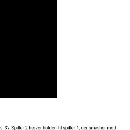
s. 3\. Spiller 2 hæver holden til spiller 1, der smasher mod