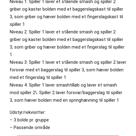
Niveau 1: Spiller 1 laver et stående smash og spiller 2
griber og kaster bolden med et baggerslagskast til spiller
3, som griber og hæver bolden med et fingerslagskast til
spiller 1
Niveau 2: Spiller 1 laver et stående smash og spiller 2
griber og kaster bolden med et baggerslagskast til spiller
3, som griber og hæver bolden med et fingerslag til spiller
1
Niveau 3: Spiller 1 laver et stående smash og spiller 2 laver
forsvar med et baggerslag til spiller 3, som hæver bolden
med et fingerslag til spiller 1
Niveau 4: Spiller 1 laver smashtilløb og laver et smash
mod spiller 2\. Spiller 2 laver forsvar/baggerslag til spiller
3, som hæver bolden med en springhævning til spiller 1
Udstyr/rekvisitter:
– 3 bolde pr. gruppe
– Passende område