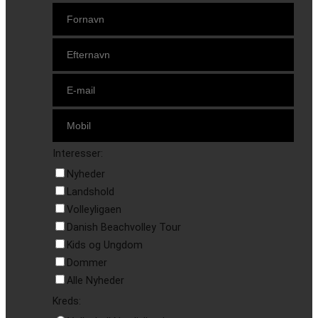
Interesser:
Nyheder
Landshold
Volleyligaen
Danish Beachvolley Tour
Kids og Ungdom
Dommer
Alle Nyheder
Kreds: