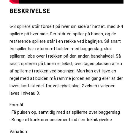
BESKRIVELSE
6-8 spillere står fordelt på hver sin side af nettet, med 3-4
spillere på hver side. Der står én spiller på banen, og de
resterende spillere står i en række ved baglinjen. Så snart
én spiller har returneret bolden med baggerslag, skal
spilleren løbe over i rækken på den anden banehalvdel. Så
snart spilleren på banen er løbet, overtages pladsen af en
af spillerne i rækken ved baglinjen. Man kan evt. lave en
regel med at bolden må ramme jorden én gang eller at der
laves kast istedet for volleyball slag. Øvelsen i videoen
laves i niveau 3.
Formål:
· Få pulsen op, samtidig med at spillerne øver baggerslag
· Bringe et konkurrenceelement ind i en teknik øvelse
Variation: