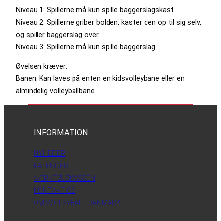
Niveau 1: Spillerne må kun spille baggerslagskast
Niveau 2: Spillerne griber bolden, kaster den op til sig selv,
og spiller baggerslag over
Niveau 3: Spillerne må kun spille baggerslag
Øvelsen kræver:
Banen: Kan laves på enten en kidsvolleybane eller en
almindelig volleyballbane
INFORMATION
NYHEDER
KALENDER
VÆRKTØJSKASSEN
KONTAKT OS
OM VOLLEYBALL DANMARK