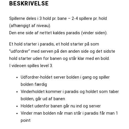
BESKRIVELSE
Spillerne deles i 3 hold pr. bane – 2-4 spillere pr. hold
(afhængigt af niveau).
Den ene side af nettet kaldes paradis (vinder siden).
Et hold starter i paradis, et hold starter på som
”udfordrer” med serven på den anden side og det sidste
hold starter uden for banen og står klar med en bold.
I videoen spilles level 3.
Udfordrer-holdet server bolden i gang og spiller
bolden færdig
Vinderholdet kommer i paradis og holdet som taber
bolden, går ud af banen
Holdet udenfor banen går nu ind og server
Vinder man bolden når man står i paradis får man 1
point