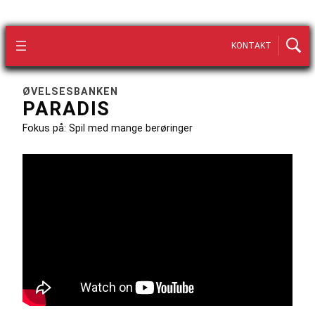
KONTAKT
ØVELSESBANKEN
PARADIS
Fokus på: Spil med mange berøringer