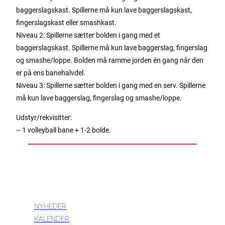
baggerslagskast. Spillerne må kun lave baggerslagskast,
fingerslagskast eller smashkast.
Niveau 2: Spillerne sætter bolden i gang med et
baggerslagskast. Spillerne må kun lave baggerslag, fingerslag
og smashe/loppe. Bolden må ramme jorden én gang når den
er på ens banehalvdel.
Niveau 3: Spillerne sætter bolden i gang med en serv. Spillerne
må kun lave baggerslag, fingerslag og smashe/loppe.
Udstyr/rekvisitter:
– 1 volleyball bane + 1-2 bolde.
INFORMATION
NYHEDER
KALENDER