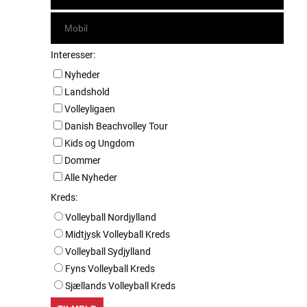
Interesser:
Nyheder
Landshold
Volleyligaen
Danish Beachvolley Tour
Kids og Ungdom
Dommer
Alle Nyheder
Kreds:
Volleyball Nordjylland
Midtjysk Volleyball Kreds
Volleyball Sydjylland
Fyns Volleyball Kreds
Sjællands Volleyball Kreds