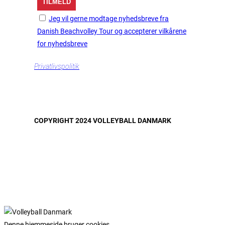
Jeg vil gerne modtage nyhedsbreve fra
Danish Beachvolley Tour og accepterer vilkårene
for nyhedsbreve
Privatlivspolitik
COPYRIGHT 2024 VOLLEYBALL DANMARK
Denne hjemmeside bruger cookies