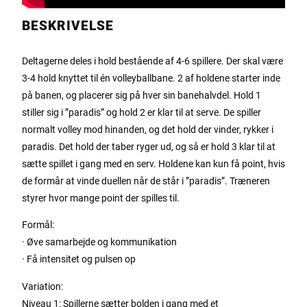
BESKRIVELSE
Deltagerne deles i hold bestående af 4-6 spillere. Der skal være
3-4 hold knyttet til én volleyballbane. 2 af holdene starter inde
på banen, og placerer sig på hver sin banehalvdel. Hold 1
stiller sig i ”paradis” og hold 2 er klar til at serve. De spiller
normalt volley mod hinanden, og det hold der vinder, rykker i
paradis. Det hold der taber ryger ud, og så er hold 3 klar til at
sætte spillet i gang med en serv. Holdene kan kun få point, hvis
de formår at vinde duellen når de står i ”paradis”. Træneren
styrer hvor mange point der spilles til.
Formål:
· Øve samarbejde og kommunikation
· Få intensitet og pulsen op
Variation:
Niveau 1: Spillerne sætter bolden i gang med et