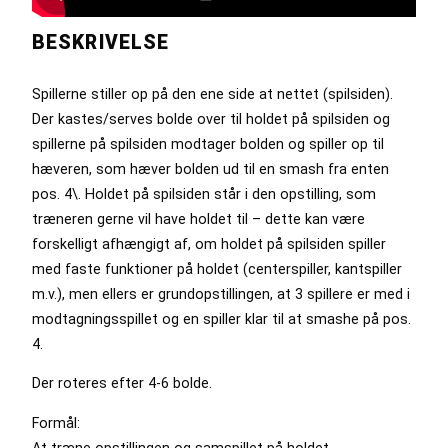
BESKRIVELSE
Spillerne stiller op på den ene side at nettet (spilsiden).
Der kastes/serves bolde over til holdet på spilsiden og
spillerne på spilsiden modtager bolden og spiller op til
hæveren, som hæver bolden ud til en smash fra enten
pos. 4\. Holdet på spilsiden står i den opstilling, som
træneren gerne vil have holdet til – dette kan være
forskelligt afhængigt af, om holdet på spilsiden spiller
med faste funktioner på holdet (centerspiller, kantspiller
m.v.), men ellers er grundopstillingen, at 3 spillere er med i
modtagningsspillet og en spiller klar til at smashe på pos.
4.
Der roteres efter 4-6 bolde.
Formål:
At træne opstillingen og samspillet på holdet.