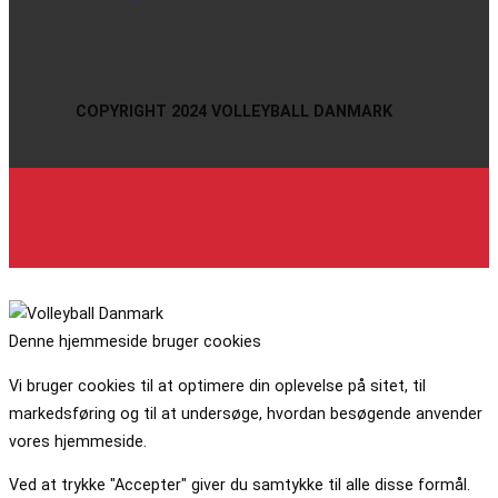
COPYRIGHT 2024 VOLLEYBALL DANMARK
Denne hjemmeside bruger cookies
Vi bruger cookies til at optimere din oplevelse på sitet, til
markedsføring og til at undersøge, hvordan besøgende anvender
vores hjemmeside.
Ved at trykke "Accepter" giver du samtykke til alle disse formål.