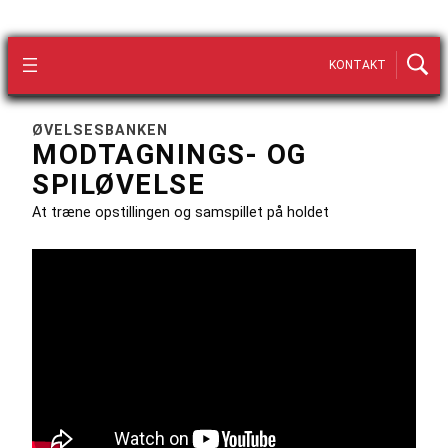
KONTAKT
ØVELSESBANKEN
MODTAGNINGS- OG
SPILØVELSE
At træne opstillingen og samspillet på holdet