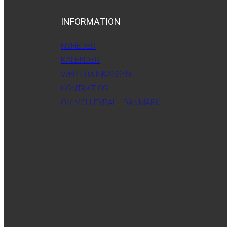
INFORMATION
NYHEDER
KALENDER
VÆRKTØJSKASSEN
KONTAKT OS
OM VOLLEYBALL DANMARK