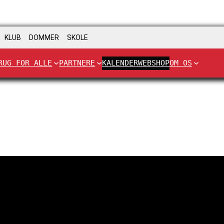
KLUB
DOMMER
SKOLE
RUG FOR ALLE
PARTNERE
KALENDER
WEBSHOP
OM OS