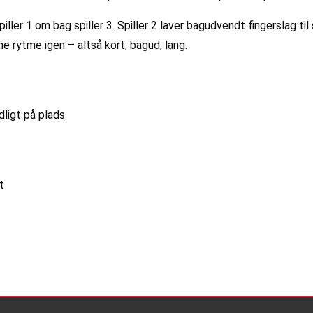
spiller 1 om bag spiller 3. Spiller 2 laver bagudvendt fingerslag til
mme rytme igen – altså kort, bagud, lang.
ligt på plads.
t