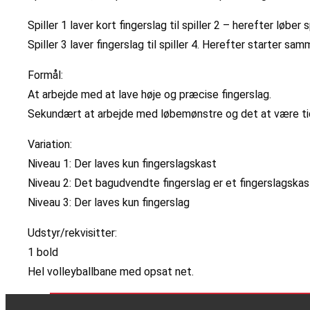
Spiller 1 laver kort fingerslag til spiller 2 – herefter løber 
Spiller 3 laver fingerslag til spiller 4. Herefter starter sa
Formål:
At arbejde med at lave høje og præcise fingerslag.
Sekundært at arbejde med løbemønstre og det at være tid
Variation:
Niveau 1: Der laves kun fingerslagskast
Niveau 2: Det bagudvendte fingerslag er et fingerslagskas
Niveau 3: Der laves kun fingerslag
Udstyr/rekvisitter:
1 bold
Hel volleyballbane med opsat net.