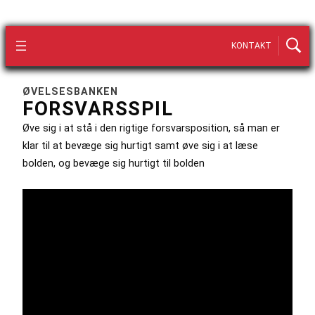
KONTAKT
ØVELSESBANKEN
FORSVARSSPIL
Øve sig i at stå i den rigtige forsvarsposition, så man er
klar til at bevæge sig hurtigt samt øve sig i at læse
bolden, og bevæge sig hurtigt til bolden