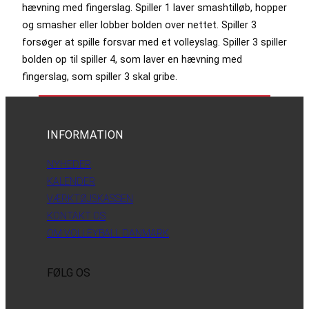
hævning med fingerslag. Spiller 1 laver smashtilløb, hopper
og smasher eller lobber bolden over nettet. Spiller 3
forsøger at spille forsvar med et volleyslag. Spiller 3 spiller
bolden op til spiller 4, som laver en hævning med
fingerslag, som spiller 3 skal gribe.
INFORMATION
NYHEDER
KALENDER
VÆRKTØJSKASSEN
KONTAKT OS
OM VOLLEYBALL DANMARK
FØLG OS