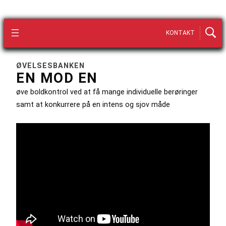
KONTAKT
ØVELSESBANKEN
EN MOD EN
øve boldkontrol ved at få mange individuelle berøringer
samt at konkurrere på en intens og sjov måde