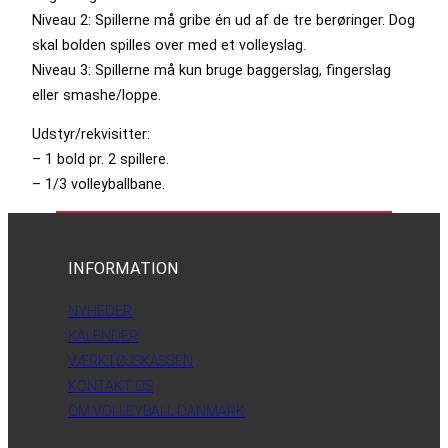
Niveau 2: Spillerne må gribe én ud af de tre berøringer. Dog
skal bolden spilles over med et volleyslag.
Niveau 3: Spillerne må kun bruge baggerslag, fingerslag
eller smashe/loppe.
Udstyr/rekvisitter:
– 1 bold pr. 2 spillere.
– 1/3 volleyballbane.
INFORMATION
NYHEDER
KALENDER
VÆRKTØJSKASSEN
KONTAKT OS
OM VOLLEYBALL DANMARK