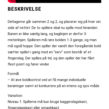
BESKRIVELSE
Deltagerne går sammen 2 og 2, og placerer sig på hver sin
side af nettet. De to spillere skal nu spille mod hinanden.
Banen er ikke særlig lang, og baglinjen er derfor 3-
meterlinjen. Spilleren må røre bolden 1-3 gange, og man
må også hoppe. Den spiller der vandt den foregående bold
sætter spillet i gang med en ”serv” som består af et
fingerslag. Der spilles på tid, og den spiller der har fået
flest point og fører vinder.
Formål:
– At øve boldkontrol ved at få mange individuelle
berøringer samt at konkurrere på en intens og sjov måde.
Variation:
Niveau 1: Spillerne må kun bruge baggerslagskast,
fingerslagskast eller smashkast.