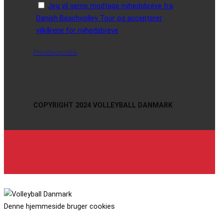
Jeg vil gerne modtage nyhedsbreve fra
Danish Beachvolley Tour og accepterer
vilkårene for nyhedsbreve
Privatlivspolitik
COPYRIGHT 2024 VOLLEYBALL DANMARK
Denne hjemmeside bruger cookies