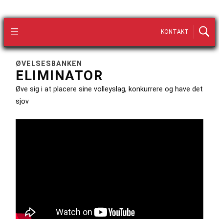
KONTAKT
ØVELSESBANKEN
ELIMINATOR
Øve sig i at placere sine volleyslag, konkurrere og have det
sjov