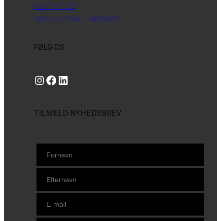
KONTAKT OS
OM VOLLEYBALL DANMARK
FØLG OS
Instagram
https://www.facebook.com/danishbeachvolleytour
LinkedIn
TILMELD NYHEDSBREV