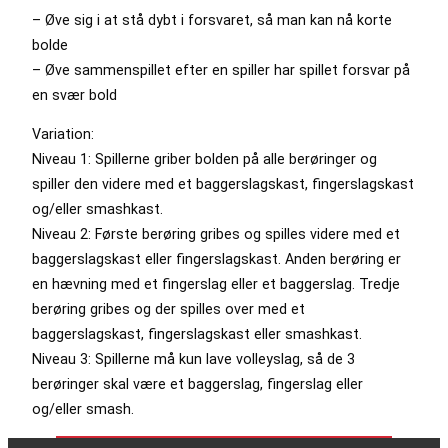
– Øve sig i at stå dybt i forsvaret, så man kan nå korte
bolde
– Øve sammenspillet efter en spiller har spillet forsvar på
en svær bold
Variation:
Niveau 1: Spillerne griber bolden på alle berøringer og
spiller den videre med et baggerslagskast, fingerslagskast
og/eller smashkast.
Niveau 2: Første berøring gribes og spilles videre med et
baggerslagskast eller fingerslagskast. Anden berøring er
en hævning med et fingerslag eller et baggerslag. Tredje
berøring gribes og der spilles over med et
baggerslagskast, fingerslagskast eller smashkast.
Niveau 3: Spillerne må kun lave volleyslag, så de 3
berøringer skal være et baggerslag, fingerslag eller
og/eller smash.