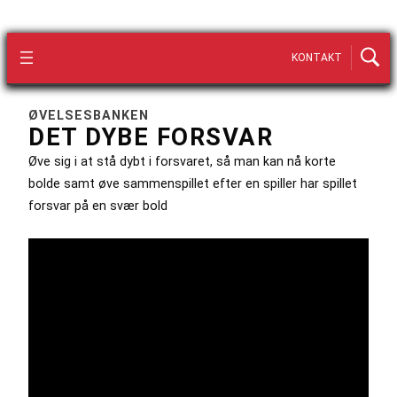
KONTAKT
ØVELSESBANKEN
DET DYBE FORSVAR
Øve sig i at stå dybt i forsvaret, så man kan nå korte
bolde samt øve sammenspillet efter en spiller har spillet
forsvar på en svær bold