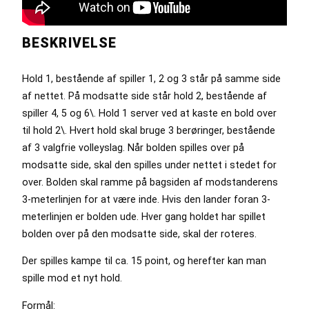
BESKRIVELSE
Hold 1, bestående af spiller 1, 2 og 3 står på samme side
af nettet. På modsatte side står hold 2, bestående af
spiller 4, 5 og 6\. Hold 1 server ved at kaste en bold over
til hold 2\. Hvert hold skal bruge 3 berøringer, bestående
af 3 valgfrie volleyslag. Når bolden spilles over på
modsatte side, skal den spilles under nettet i stedet for
over. Bolden skal ramme på bagsiden af modstanderens
3-meterlinjen for at være inde. Hvis den lander foran 3-
meterlinjen er bolden ude. Hver gang holdet har spillet
bolden over på den modsatte side, skal der roteres.
Der spilles kampe til ca. 15 point, og herefter kan man
spille mod et nyt hold.
Formål: