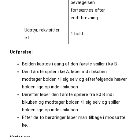
bevægelsen
fortsættes efter
endt hævning.
Udstyr, rekvisitter
1 bold
e.l.
Udførelse:
Bolden kastes i gang af den første spiller i kø B
Den første spiller i kø A, løber ind i bikuben
modtager bolden til sig selv og efterfølgende hæver
bolden lige op inde i bikuben
Derefter løber den første spillere fra kø B ind i
bikuben og modtager bolden til sig selv og spiller
bolden lige op inde i bikuben
Efter de to berøringer løber man tilbage i modsatte
kø.