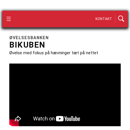
KONTAKT
ØVELSESBANKEN
BIKUBEN
Øvelse med fokus på hævninger tæt på nettet