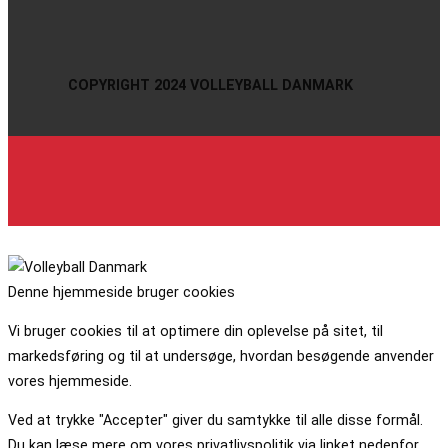
COPYRIGHT 2024 VOLLEYBALL DANMARK
Denne hjemmeside bruger cookies
Vi bruger cookies til at optimere din oplevelse på sitet, til
markedsføring og til at undersøge, hvordan besøgende anvender
vores hjemmeside.
Ved at trykke "Accepter" giver du samtykke til alle disse formål.
Du kan læse mere om vores privatlivspolitik via linket nedenfor.