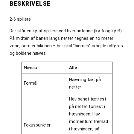
BESKRIVELSE
2-6 spillere
Der står en kø af spillere ved hver antenne (kø A og kø B).
På midten af banen langs nettet tegnes en to meter
zone, som er bikuben – her skal ”biernes” arbejde udføres
og boldene hæves.
Niveau
Alle
Hævning tæt på
Formål
nettet
Hav benet tættest
på nettet forrest i
hævningen. Hav
momentum fremad
Fokuspunkter
i hævningen, så