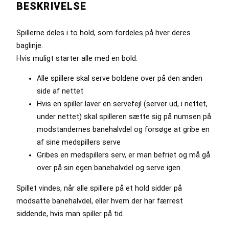
BESKRIVELSE
Spillerne deles i to hold, som fordeles på hver deres
baglinje.
Hvis muligt starter alle med en bold.
Alle spillere skal serve boldene over på den anden
side af nettet
Hvis en spiller laver en servefejl (server ud, i nettet,
under nettet) skal spilleren sætte sig på numsen på
modstandernes banehalvdel og forsøge at gribe en
af sine medspillers serve
Gribes en medspillers serv, er man befriet og må gå
over på sin egen banehalvdel og serve igen
Spillet vindes, når alle spillere på et hold sidder på
modsatte banehalvdel, eller hvem der har færrest
siddende, hvis man spiller på tid.