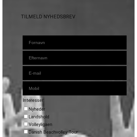
TILMELD NYHEDSBREV
Interesser:
Nyheder
Landshold
Volleyligaen
Danish Beachvolley Tour