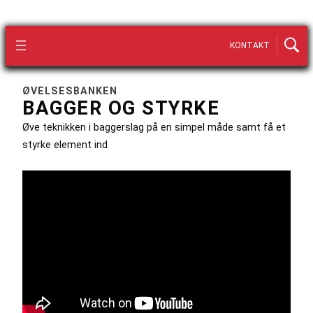
KONTAKT
ØVELSESBANKEN
BAGGER OG STYRKE
Øve teknikken i baggerslag på en simpel måde samt få et
styrke element ind