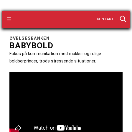
KONTAKT
ØVELSESBANKEN
BABYBOLD
Fokus på kommunikation med makker og rolige
boldberøringer, trods stressende situationer.