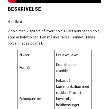
BESKRIVELSE
4 spillere
2 hold med 2 spillere på hvert hold. Hvert hold har én bold,
som er babybolden. Den må ikke tabes i sandet. Tabes
bolden, tabes pointet.
Niveau
Let øvet, øvet
Koordination,
Formål
overblik
Fokus på
kommunikation med
makker. Prøv at
Fokuspunkter
have rolige
boldberøringer,