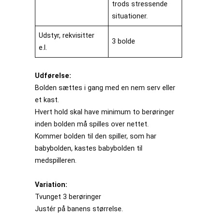
trods stressende
situationer.
Udstyr, rekvisitter
3 bolde
e.l.
Udførelse:
Bolden sættes i gang med en nem serv eller
et kast.
Hvert hold skal have minimum to berøringer
inden bolden må spilles over nettet.
Kommer bolden til den spiller, som har
babybolden, kastes babybolden til
medspilleren.
Variation:
Tvunget 3 berøringer
Justér på banens størrelse.