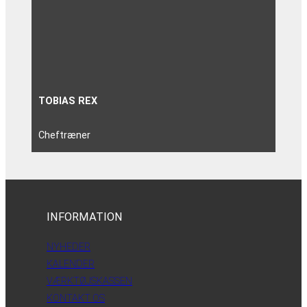
TOBIAS REX
Cheftræner
INFORMATION
NYHEDER
KALENDER
VÆRKTØJSKASSEN
KONTAKT OS