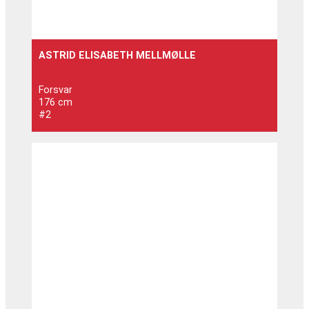
ASTRID ELISABETH MELLMØLLE
Forsvar
176 cm
#2