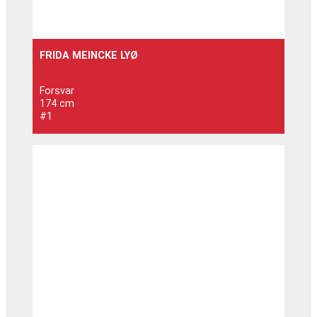
FRIDA MEINCKE LYØ
Forsvar
174 cm
#1