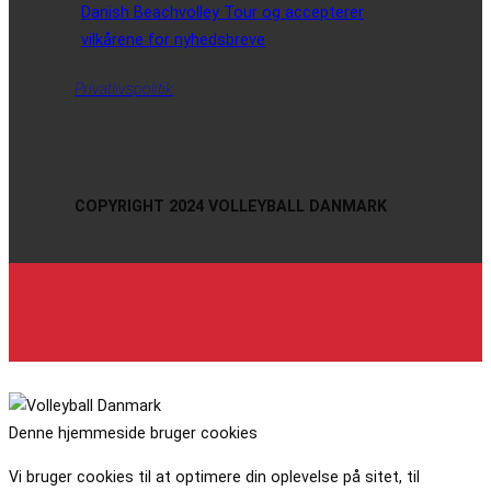
Danish Beachvolley Tour og accepterer
vilkårene for nyhedsbreve
Privatlivspolitik
COPYRIGHT 2024 VOLLEYBALL DANMARK
Denne hjemmeside bruger cookies
Vi bruger cookies til at optimere din oplevelse på sitet, til