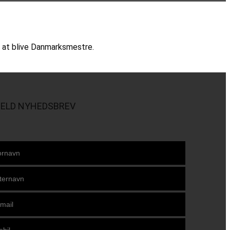
 at blive Danmarksmestre.
MELD NYHEDSBREV