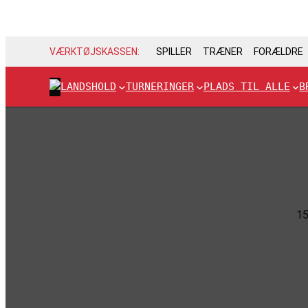
VÆRKTØJSKASSEN:
SPILLER
TRÆNER
FORÆLDRE
LANDSHOLD
TURNERINGER
PLADS TIL ALLE
B
15