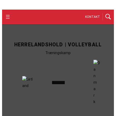
KONTAKT
HERRELANDSHOLD | VOLLEYBALL
Træningskamp
–