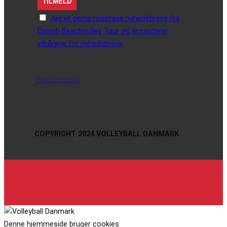
Jeg vil gerne modtage nyhedsbreve fra
Danish Beachvolley Tour og accepterer
vilkårene for nyhedsbreve
Privatlivspolitik
COPYRIGHT 2024 VOLLEYBALL DANMARK
Denne hjemmeside bruger cookies