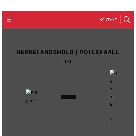
KONTAKT
HERRELANDSHOLD | VOLLEYBALL
EM
–