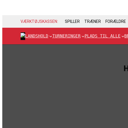
VÆRKTØJSKASSEN:
SPILLER
TRÆNER
FORÆLDRE
LANDSHOLD
TURNERINGER
PLADS TIL ALLE
B