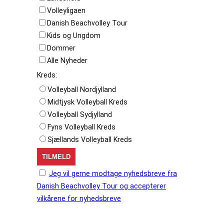
Volleyligaen
Danish Beachvolley Tour
Kids og Ungdom
Dommer
Alle Nyheder
Kreds:
Volleyball Nordjylland
Midtjysk Volleyball Kreds
Volleyball Sydjylland
Fyns Volleyball Kreds
Sjællands Volleyball Kreds
Jeg vil gerne modtage nyhedsbreve fra
Danish Beachvolley Tour og accepterer
vilkårene for nyhedsbreve