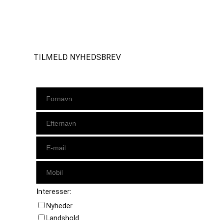
Instagram
https://www.facebook.com/danishbeachvolleytour
LinkedIn
TILMELD NYHEDSBREV
Interesser:
Nyheder
Landshold