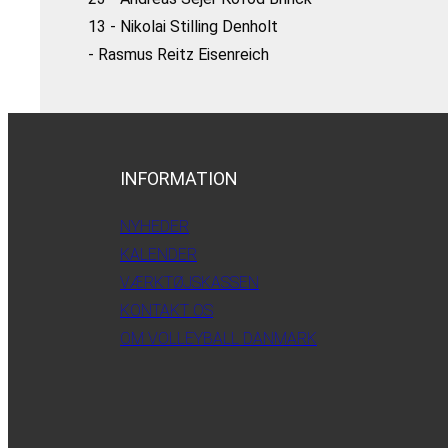
13 - Nikolai Stilling Denholt
- Rasmus Reitz Eisenreich
INFORMATION
NYHEDER
KALENDER
VÆRKTØJSKASSEN
KONTAKT OS
OM VOLLEYBALL DANMARK