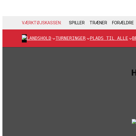
VÆRKTØJSKASSEN:
SPILLER
TRÆNER
FORÆLDRE
LANDSHOLD
TURNERINGER
PLADS TIL ALLE
B