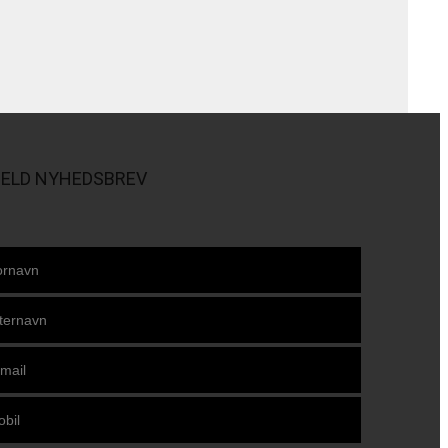
MELD NYHEDSBREV