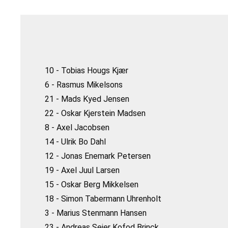
10 - Tobias Hougs Kjær
6 - Rasmus Mikelsons
21 - Mads Kyed Jensen
22 - Oskar Kjerstein Madsen
8 - Axel Jacobsen
14 - Ulrik Bo Dahl
12 - Jonas Enemark Petersen
19 - Axel Juul Larsen
15 - Oskar Berg Mikkelsen
18 - Simon Tabermann Uhrenholt
3 - Marius Stenmann Hansen
23 - Andreas Sejer Kofod Brinck