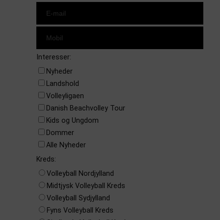
Interesser:
Nyheder
Landshold
Volleyligaen
Danish Beachvolley Tour
Kids og Ungdom
Dommer
Alle Nyheder
Kreds:
Volleyball Nordjylland
Midtjysk Volleyball Kreds
Volleyball Sydjylland
Fyns Volleyball Kreds