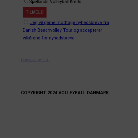
Sjællands Volleyball Kreds
Jeg vil gerne modtage nyhedsbreve fra
Danish Beachvolley Tour og accepterer
vilkårene for nyhedsbreve
Privatlivspolitik
COPYRIGHT 2024 VOLLEYBALL DANMARK