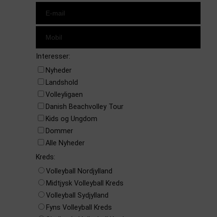
Interesser:
Nyheder
Landshold
Volleyligaen
Danish Beachvolley Tour
Kids og Ungdom
Dommer
Alle Nyheder
Kreds:
Volleyball Nordjylland
Midtjysk Volleyball Kreds
Volleyball Sydjylland
Fyns Volleyball Kreds