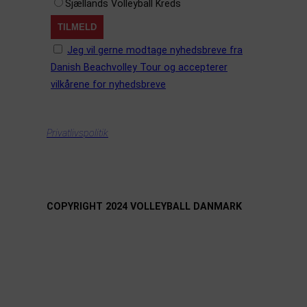
Sjællands Volleyball Kreds
Jeg vil gerne modtage nyhedsbreve fra
Danish Beachvolley Tour og accepterer
vilkårene for nyhedsbreve
Privatlivspolitik
COPYRIGHT 2024 VOLLEYBALL DANMARK