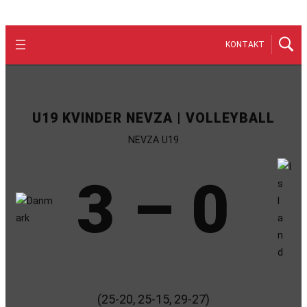
KONTAKT
U19 KVINDER NEVZA | VOLLEYBALL
NEVZA U19
3 – 0
(25-20, 25-15, 29-27)