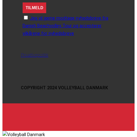
Jeg vil gerne modtage nyhedsbreve fra
Danish Beachvolley Tour og accepterer
vilkårene for nyhedsbreve
Privatlivspolitik
COPYRIGHT 2024 VOLLEYBALL DANMARK