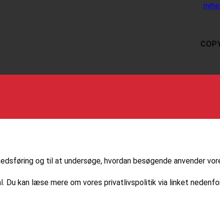
nyhe
COPY
markedsføring og til at undersøge, hvordan besøgende anvender vo
l. Du kan læse mere om vores privatlivspolitik via linket nedenfor