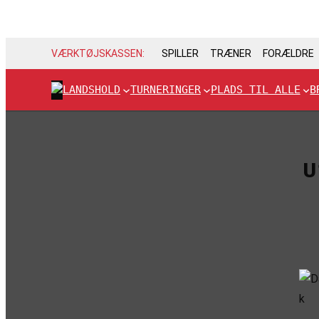
VÆRKTØJSKASSEN:
SPILLER
TRÆNER
FORÆLDRE
LANDSHOLD
TURNERINGER
PLADS TIL ALLE
B
U