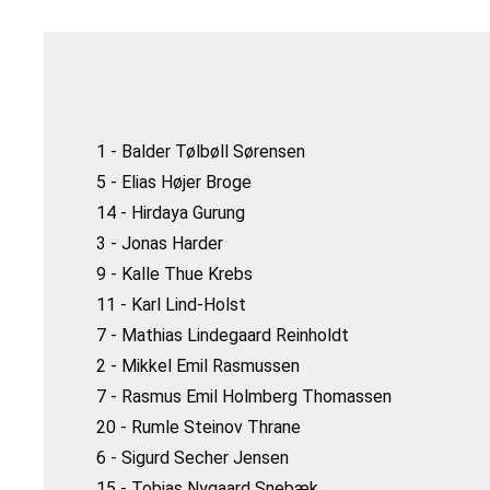
1 - Balder Tølbøll Sørensen
5 - Elias Højer Broge
14 - Hirdaya Gurung
3 - Jonas Harder
9 - Kalle Thue Krebs
11 - Karl Lind-Holst
7 - Mathias Lindegaard Reinholdt
2 - Mikkel Emil Rasmussen
7 - Rasmus Emil Holmberg Thomassen
20 - Rumle Steinov Thrane
6 - Sigurd Secher Jensen
15 - Tobias Nygaard Snebæk