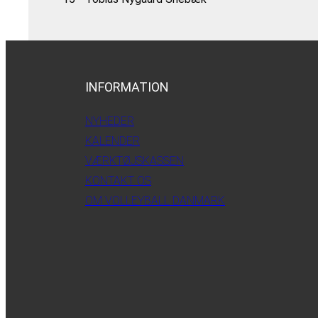
INFORMATION
NYHEDER
KALENDER
VÆRKTØJSKASSEN
KONTAKT OS
OM VOLLEYBALL DANMARK