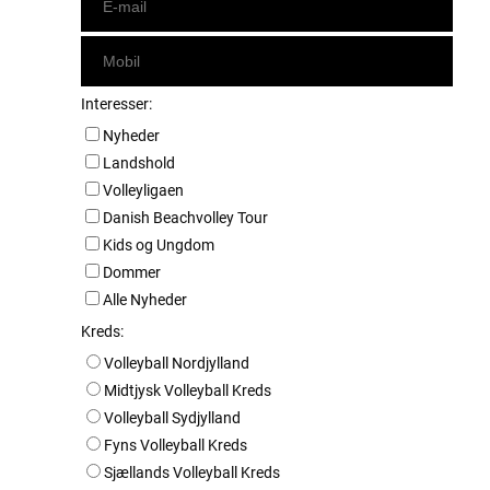
Interesser:
Nyheder
Landshold
Volleyligaen
Danish Beachvolley Tour
Kids og Ungdom
Dommer
Alle Nyheder
Kreds:
Volleyball Nordjylland
Midtjysk Volleyball Kreds
Volleyball Sydjylland
Fyns Volleyball Kreds
Sjællands Volleyball Kreds