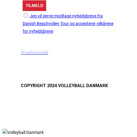
Jeg vil gerne modtage nyhedsbreve fra
Danish Beachvolley Tour og accepterer vilkårene
for nyhedsbreve
Privatlivspolitik
COPYRIGHT 2024 VOLLEYBALL DANMARK