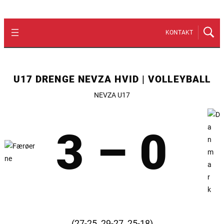
KONTAKT
U17 DRENGE NEVZA HVID | VOLLEYBALL
NEVZA U17
3 – 0
(27-25, 29-27, 25-18)