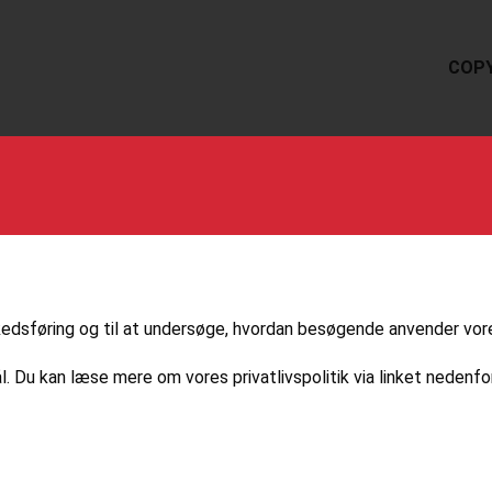
COPY
markedsføring og til at undersøge, hvordan besøgende anvender vo
l. Du kan læse mere om vores privatlivspolitik via linket nedenfor