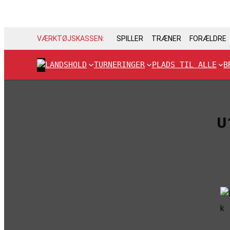
VÆRKTØJSKASSEN:
SPILLER
TRÆNER
FORÆLDRE
LANDSHOLD
TURNERINGER
PLADS TIL ALLE
B
U