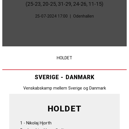
(25-23, 20-25, 31-29, 24-26, 11-15)
25-07-2024 17:00
|
Odenhallen
HOLDET
SVERIGE - DANMARK
Venskabskamp mellem Sverige og Danmark
HOLDET
1 - Nikolaj Hjorth