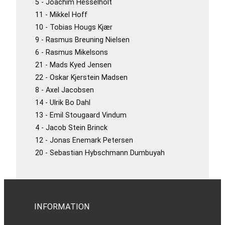
5 - Joachim Hesselholt
11 - Mikkel Hoff
10 - Tobias Hougs Kjær
9 - Rasmus Breuning Nielsen
6 - Rasmus Mikelsons
21 - Mads Kyed Jensen
22 - Oskar Kjerstein Madsen
8 - Axel Jacobsen
14 - Ulrik Bo Dahl
13 - Emil Stougaard Vindum
4 - Jacob Stein Brinck
12 - Jonas Enemark Petersen
20 - Sebastian Hybschmann Dumbuyah
INFORMATION