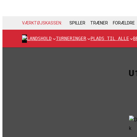
VÆRKTØJSKASSEN:
SPILLER
TRÆNER
FORÆLDRE
LANDSHOLD
TURNERINGER
PLADS TIL ALLE
B
U