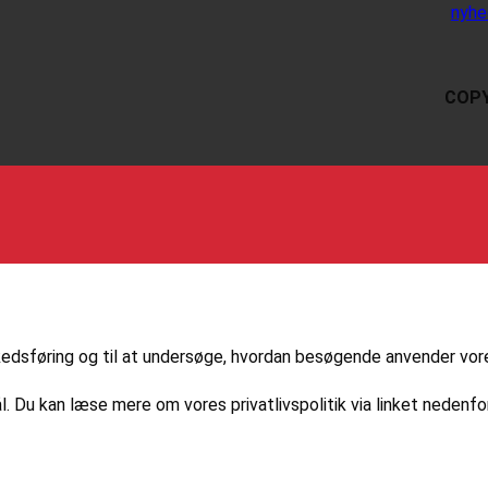
nyhe
COPY
markedsføring og til at undersøge, hvordan besøgende anvender vo
l. Du kan læse mere om vores privatlivspolitik via linket nedenfor