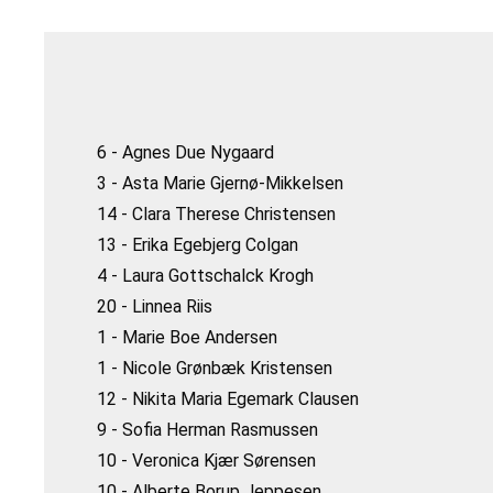
6 - Agnes Due Nygaard
3 - Asta Marie Gjernø-Mikkelsen
14 - Clara Therese Christensen
13 - Erika Egebjerg Colgan
4 - Laura Gottschalck Krogh
20 - Linnea Riis
1 - Marie Boe Andersen
1 - Nicole Grønbæk Kristensen
12 - Nikita Maria Egemark Clausen
9 - Sofia Herman Rasmussen
10 - Veronica Kjær Sørensen
10 - Alberte Borup Jeppesen