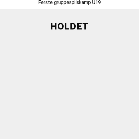
Første gruppespilskamp U19
HOLDET