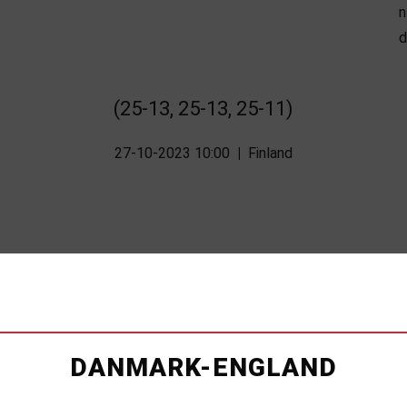
(25-13, 25-13, 25-11)
27-10-2023 10:00
|
Finland
DANMARK-ENGLAND