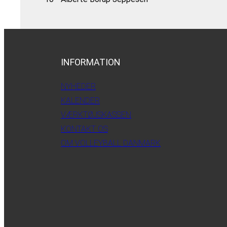
INFORMATION
NYHEDER
KALENDER
VÆRKTØJSKASSEN
KONTAKT OS
OM VOLLEYBALL DANMARK