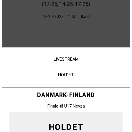
(17-25, 14-25, 17-25)
18-10-2023 14:00
|
Ikast
LIVESTREAM
HOLDET
DANMARK-FINLAND
Finale til U17 Nevza
HOLDET