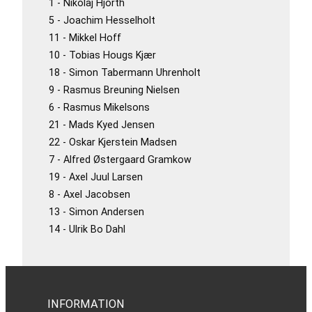
1 - Nikolaj Hjorth
5 - Joachim Hesselholt
11 - Mikkel Hoff
10 - Tobias Hougs Kjær
18 - Simon Tabermann Uhrenholt
9 - Rasmus Breuning Nielsen
6 - Rasmus Mikelsons
21 - Mads Kyed Jensen
22 - Oskar Kjerstein Madsen
7 - Alfred Østergaard Gramkow
19 - Axel Juul Larsen
8 - Axel Jacobsen
13 - Simon Andersen
14 - Ulrik Bo Dahl
INFORMATION