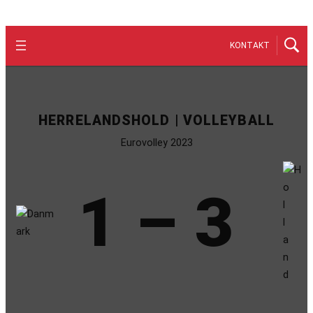
KONTAKT
HERRELANDSHOLD | VOLLEYBALL
Eurovolley 2023
1 – 3