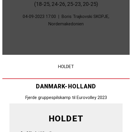
(18-25, 24-26, 25-23, 20-25)
04-09-2023 17:00
|
Boris Trajkovski SKOPJE,
Nordemakedonien
HOLDET
DANMARK-HOLLAND
Fjerde gruppespilskamp til Eurovolley 2023
HOLDET