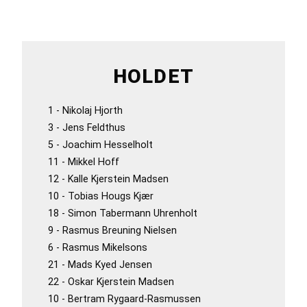
BILLEDER
STATISTIK
HOLDET
1 - Nikolaj Hjorth
3 - Jens Feldthus
5 - Joachim Hesselholt
11 - Mikkel Hoff
12 - Kalle Kjerstein Madsen
10 - Tobias Hougs Kjær
18 - Simon Tabermann Uhrenholt
9 - Rasmus Breuning Nielsen
6 - Rasmus Mikelsons
21 - Mads Kyed Jensen
22 - Oskar Kjerstein Madsen
10 - Bertram Rygaard-Rasmussen