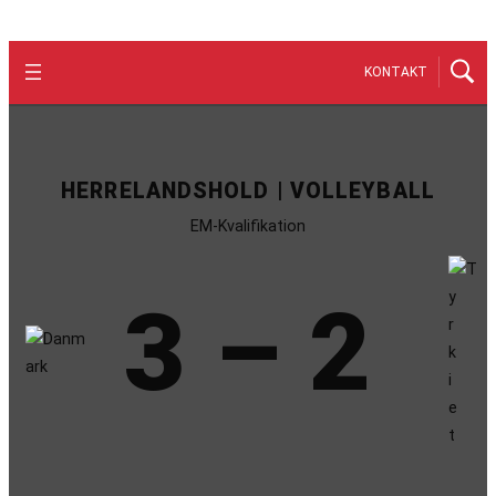
KONTAKT
HERRELANDSHOLD | VOLLEYBALL
EM-Kvalifikation
3 – 2