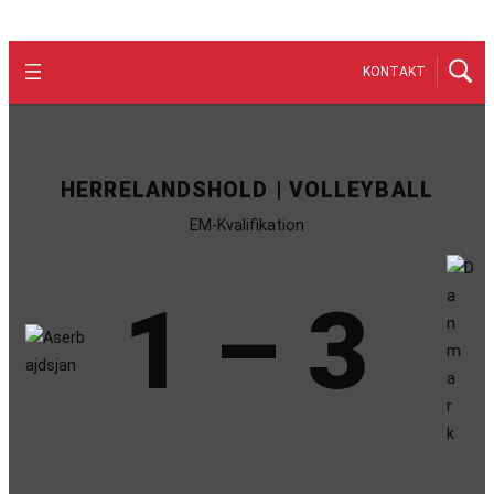
KONTAKT
HERRELANDSHOLD | VOLLEYBALL
EM-Kvalifikation
1 – 3