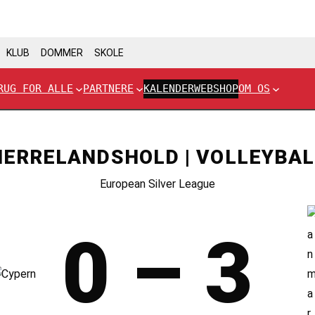
KLUB
DOMMER
SKOLE
RUG FOR ALLE
PARTNERE
KALENDER
WEBSHOP
OM OS
HERRELANDSHOLD | VOLLEYBAL
European Silver League
0 – 3