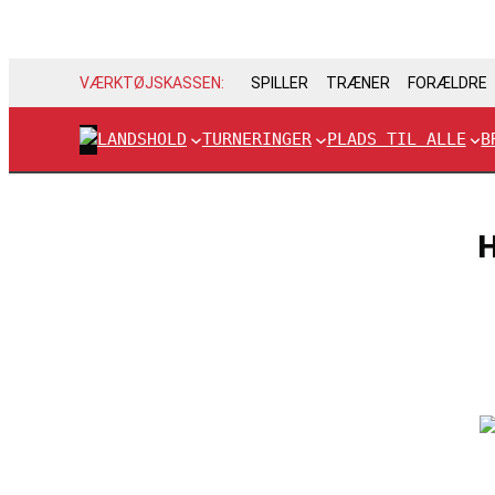
VÆRKTØJSKASSEN:
SPILLER
TRÆNER
FORÆLDRE
LANDSHOLD
TURNERINGER
PLADS TIL ALLE
B