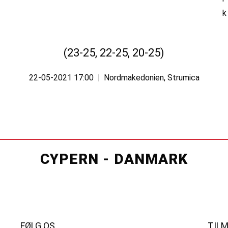
(23-25, 22-25, 20-25)
22-05-2021 17:00
|
Nordmakedonien, Strumica
CYPERN - DANMARK
FØLG OS
TIL