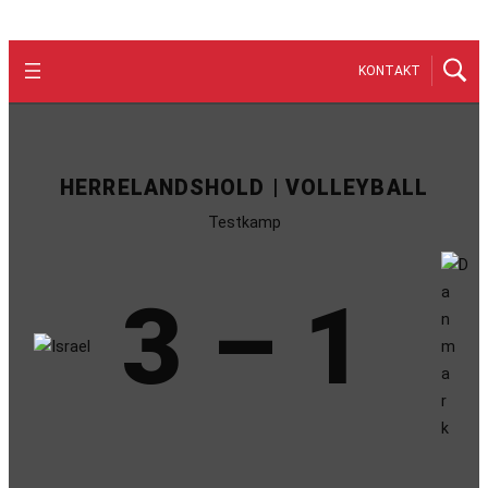
KONTAKT
HERRELANDSHOLD | VOLLEYBALL
Testkamp
3 – 1