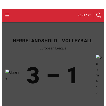
KONTAKT
HERRELANDSHOLD | VOLLEYBALL
European League
3 – 1