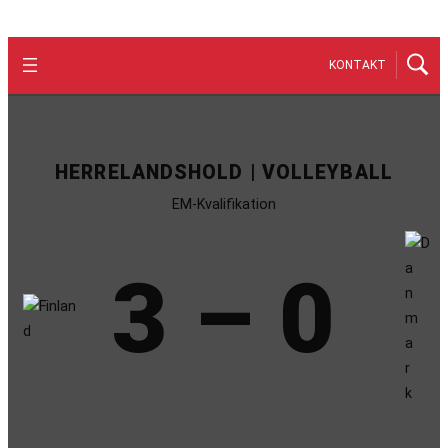
KONTAKT
HERRELANDSHOLD | VOLLEYBALL
EM-Kvalifikation
3 – 0