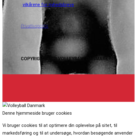
vilkårene for nyhedsbreve
Privatlivspolitik
COPYRIGHT 2024 VOLLEYBALL DANMARK
Denne hjemmeside bruger cookies
Vi bruger cookies til at optimere din oplevelse på sitet, til
markedsføring og til at undersøge, hvordan besøgende anvender