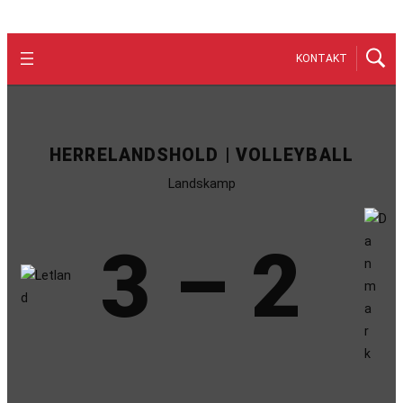
KONTAKT
HERRELANDSHOLD | VOLLEYBALL
Landskamp
3 – 2