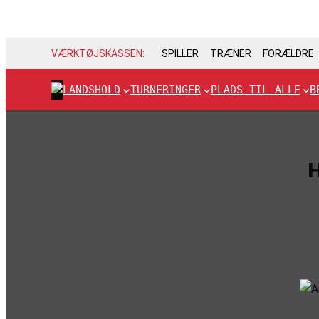
VÆRKTØJSKASSEN:
SPILLER
TRÆNER
FORÆLDRE
LANDSHOLD
TURNERINGER
PLADS TIL ALLE
B