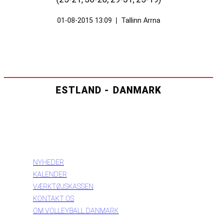
01-08-2015 13:09
|
Tallinn Arrna
ESTLAND - DANMARK
INFORMATION
NYHEDER
KALENDER
VÆRKTØJSKASSEN
KONTAKT OS
OM VOLLEYBALL DANMARK