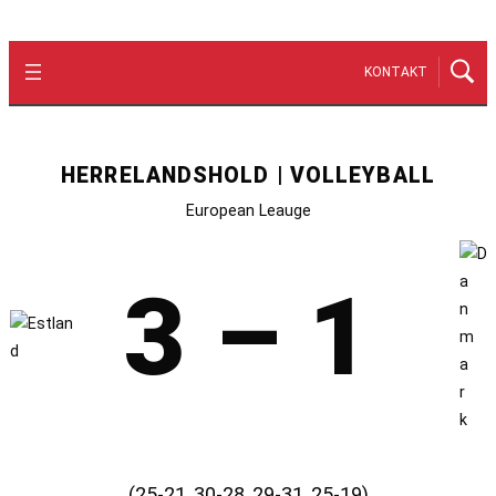
KONTAKT
HERRELANDSHOLD | VOLLEYBALL
European Leauge
3 – 1
(25-21, 30-28, 29-31, 25-19)