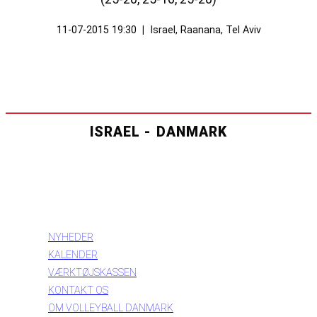
11-07-2015 19:30
|
Israel, Raanana, Tel Aviv
ISRAEL - DANMARK
INFORMATION
NYHEDER
KALENDER
VÆRKTØJSKASSEN
KONTAKT OS
OM VOLLEYBALL DANMARK