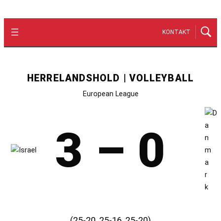
KONTAKT
HERRELANDSHOLD | VOLLEYBALL
European League
3 – 0
(25-20, 25-16, 25-20)