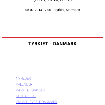
05-07-2014 17:00
|
Tyrkiet, Marmaris
TYRKIET - DANMARK
INFORMATION
NYHEDER
KALENDER
VÆRKTØJSKASSEN
KONTAKT OS
OM VOLLEYBALL DANMARK