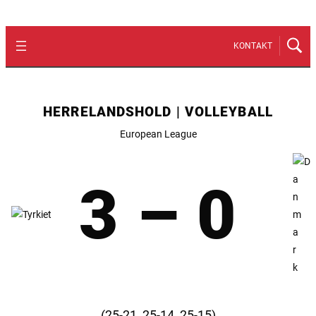
KONTAKT
HERRELANDSHOLD | VOLLEYBALL
European League
3 – 0
(25-21, 25-14, 25-15)