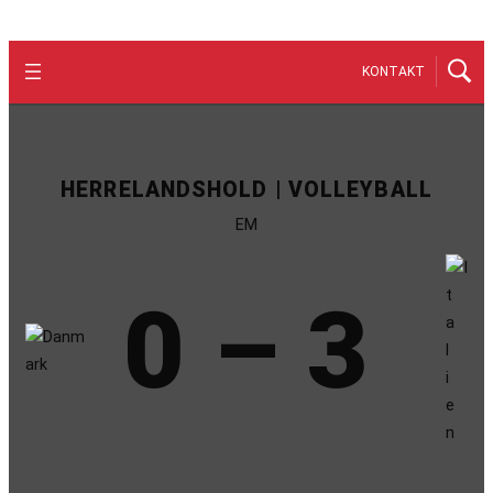
KONTAKT
HERRELANDSHOLD | VOLLEYBALL
EM
0 – 3