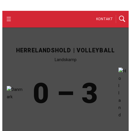
KONTAKT
HERRELANDSHOLD | VOLLEYBALL
Landskamp
0 – 3