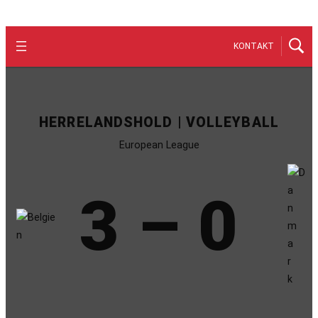
KONTAKT
HERRELANDSHOLD | VOLLEYBALL
European League
3 – 0